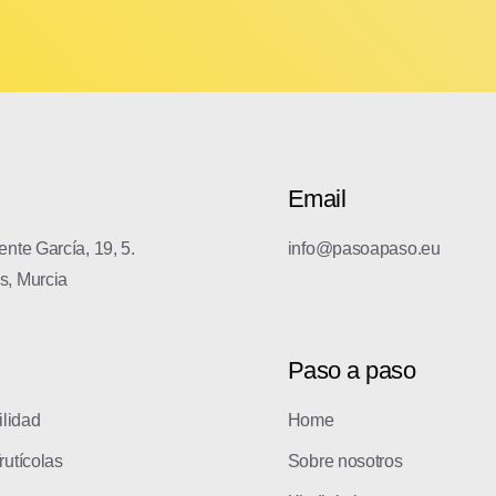
Email
nte García, 19, 5.
info@pasoapaso.eu
s, Murcia
Paso a paso
ilidad
Home
rutícolas
Sobre nosotros