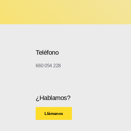
Teléfono
660 054 228
¿Hablamos?
Llámanos