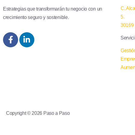
C. Alc
Estrategias que transformarán tu negocio con un
5.
crecimiento seguro y sostenible.
30169 
Servic
Gestión
Empres
Aument
Copyright © 2026 Paso a Paso